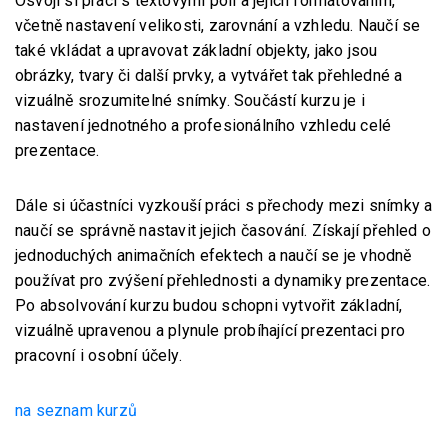
Osvojí si práci s textovými poli a jejich formátováním,
včetně nastavení velikosti, zarovnání a vzhledu. Naučí se
také vkládat a upravovat základní objekty, jako jsou
obrázky, tvary či další prvky, a vytvářet tak přehledné a
vizuálně srozumitelné snímky. Součástí kurzu je i
nastavení jednotného a profesionálního vzhledu celé
prezentace.
Dále si účastníci vyzkouší práci s přechody mezi snímky a
naučí se správně nastavit jejich časování. Získají přehled o
jednoduchých animačních efektech a naučí se je vhodně
používat pro zvýšení přehlednosti a dynamiky prezentace.
Po absolvování kurzu budou schopni vytvořit základní,
vizuálně upravenou a plynule probíhající prezentaci pro
pracovní i osobní účely.
na seznam kurzů