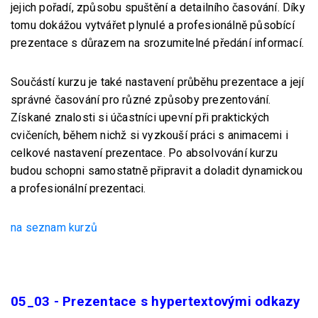
jejich pořadí, způsobu spuštění a detailního časování. Díky
tomu dokážou vytvářet plynulé a profesionálně působící
prezentace s důrazem na srozumitelné předání informací.
Součástí kurzu je také nastavení průběhu prezentace a její
správné časování pro různé způsoby prezentování.
Získané znalosti si účastníci upevní při praktických
cvičeních, během nichž si vyzkouší práci s animacemi i
celkové nastavení prezentace. Po absolvování kurzu
budou schopni samostatně připravit a doladit dynamickou
a profesionální prezentaci.
na seznam kurzů
05_03 - Prezentace s hypertextovými odkazy